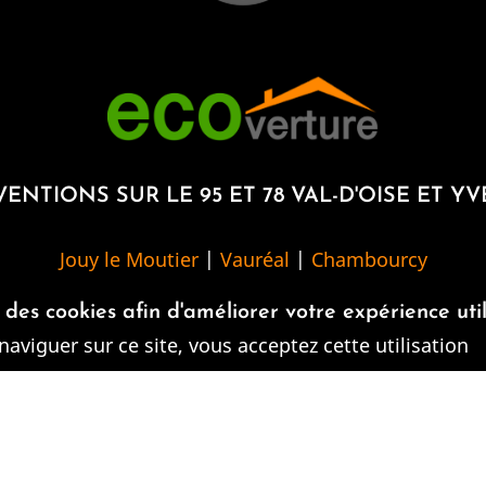
ENTIONS SUR LE 95 ET 78 VAL-D'OISE ET Y
Jouy le Moutier
|
Vauréal
|
Chambourcy
s des cookies afin d'améliorer votre expérience uti
Horaires
naviguer sur ce site, vous acceptez cette utilisation
Lundi au Vendredi:
08:00-20:00