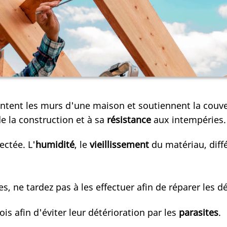
tent les murs d'une maison et soutiennent la couver
e la construction et à sa
résistance
aux intempéries.
ectée. L'
humidité
, le
vieillissement
du matériau, diff
s, ne tardez pas à les effectuer afin de réparer les d
is afin d'éviter leur détérioration par les
parasites
.