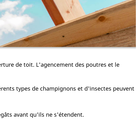
ture de toit. L'agencement des poutres et le
érents types de champignons et d'insectes peuvent
égâts avant qu'ils ne s'étendent.