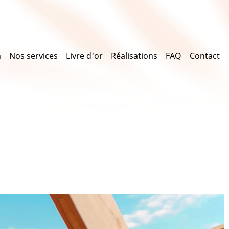
n
Nos services
Livre d'or
Réalisations
FAQ
Contact