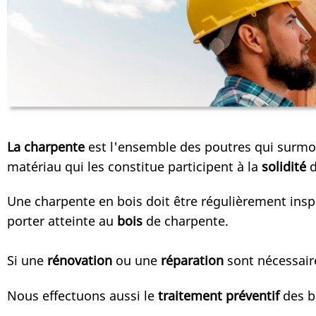
La charpente
est l'ensemble des poutres qui surmon
matériau qui les constitue participent à la
solidité
d
Une charpente en bois doit être régulièrement insp
porter atteinte au
bois
de charpente.
Si une
rénovation
ou une
réparation
sont nécessaire
Nous effectuons aussi le
traitement préventif
des bo