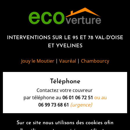
INTERVENTIONS SUR LE 95 ET 78 VAL-D'OISE
ET YVELINES
Jouy le Moutier
|
Vauréal
|
Chambourcy
Téléphone
Contactez votre couvreur
par téléphone au
06 01 06 72 51
ou au
06 99 73 68 61
(urgence)
Sur ce site nous utilisons des cookies afin
Horaires