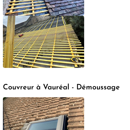
Couvreur à Vauréal - Démoussage