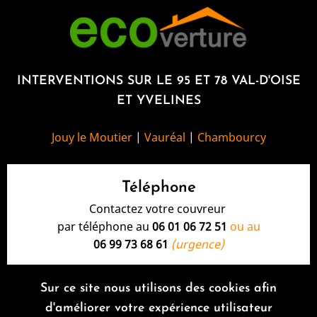
INTERVENTIONS SUR LE 95 ET 78 VAL-D'OISE
ET YVELINES
Jouy le Moutier
|
Vauréal
|
Chambourcy
Téléphone
Contactez votre couvreur
par téléphone au
06 01 06 72 51
ou au
06 99 73 68 61
(urgence)
Sur ce site nous utilisons des cookies afin
Horaires
d'améliorer votre expérience utilisateur